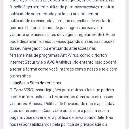
endereço IP, o seu ISP, o seu navegador, entre outros. Essa
função é geralmente utilizada para
geotargeting
(mostrar
publicidade segmentada por local) ou apresentar
publicidade direcionada a um tipo específico de visitante
(como exibir publicidade de passagens aéreas a um
visitante que acessa sites de viagens regularmente). Você
pode desativar os seus
cookies
quando quiser, nas opções
do seu navegador, ou efetuando alterações nas
ferramentas de programas Anti-Virus, como o Norton
Internet Security e o AVG Antivirus. No entanto, isso poderá
alterar a forma como você interage com o nosso site e com
outros sites.
Ligações a Sites de terceiros
O
Portal SBC
possui ligações para outros sites que podem
conter informações ou ferramentas úteis para os nossos
visitantes. A nossa Política de Privacidade não é aplicada a
sites de terceiros. Caso visite outro site a partir a nossa
página, você deverá ler a política de privacidade dele. Não
nos responsabilizamos pela política de privacidade ou