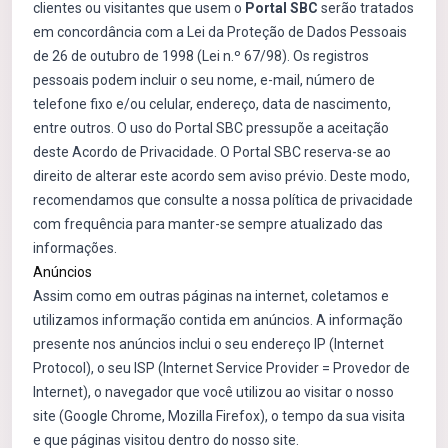
clientes ou visitantes que usem o
Portal SBC
serão tratados
em concordância com a Lei da Proteção de Dados Pessoais
de 26 de outubro de 1998 (Lei n.º 67/98). Os registros
pessoais podem incluir o seu nome, e-mail, número de
telefone fixo e/ou celular, endereço, data de nascimento,
entre outros. O uso do Portal SBC pressupõe a aceitação
deste Acordo de Privacidade. O Portal SBC reserva-se ao
direito de alterar este acordo sem aviso prévio. Deste modo,
recomendamos que consulte a nossa política de privacidade
com frequência para manter-se sempre atualizado das
informações.
Anúncios
Assim como em outras páginas na internet, coletamos e
utilizamos informação contida em anúncios. A informação
presente nos anúncios inclui o seu endereço IP (Internet
Protocol), o seu ISP (Internet Service Provider = Provedor de
Internet), o navegador que você utilizou ao visitar o nosso
site (Google Chrome, Mozilla Firefox), o tempo da sua visita
e que páginas visitou dentro do nosso site.