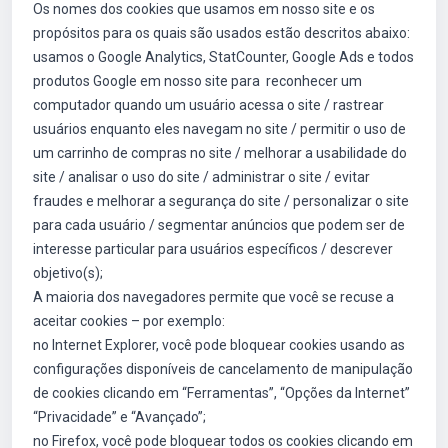
Os nomes dos cookies que usamos em nosso site e os
propósitos para os quais são usados estão descritos abaixo:
usamos o Google Analytics, StatCounter, Google Ads e todos
produtos Google em nosso site para reconhecer um
computador quando um usuário acessa o site / rastrear
usuários enquanto eles navegam no site / permitir o uso de
um carrinho de compras no site / melhorar a usabilidade do
site / analisar o uso do site / administrar o site / evitar
fraudes e melhorar a segurança do site / personalizar o site
para cada usuário / segmentar anúncios que podem ser de
interesse particular para usuários específicos / descrever
objetivo(s);
A maioria dos navegadores permite que você se recuse a
aceitar cookies – por exemplo:
no Internet Explorer, você pode bloquear cookies usando as
configurações disponíveis de cancelamento de manipulação
de cookies clicando em “Ferramentas”, “Opções da Internet”
“Privacidade” e “Avançado”;
no Firefox, você pode bloquear todos os cookies clicando em