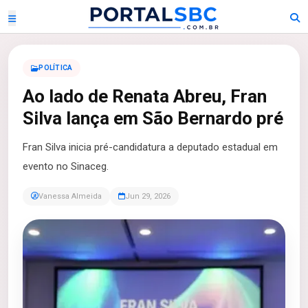
POLÍTICA
Ao lado de Renata Abreu, Fran
Silva lança em São Bernardo pré
Fran Silva inicia pré-candidatura a deputado estadual em
evento no Sinaceg.
Vanessa Almeida
Jun 29, 2026