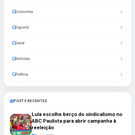
Economia
Esporte
Geral
Noticias
Política
POSTS RECENTES
Lula escolhe berço do sindicalismo no
ABC Paulista para abrir campanha à
reeleição