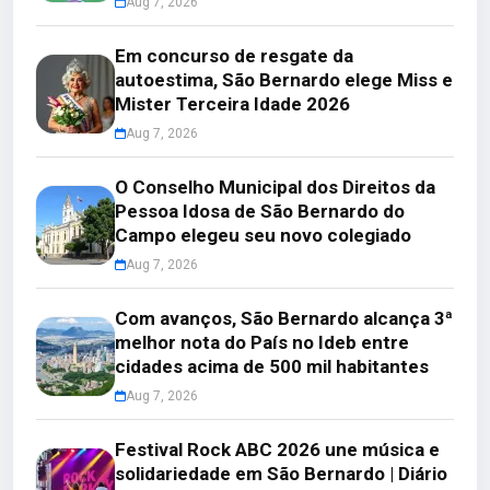
Aug 7, 2026
Em concurso de resgate da
autoestima, São Bernardo elege Miss e
Mister Terceira Idade 2026
Aug 7, 2026
O Conselho Municipal dos Direitos da
Pessoa Idosa de São Bernardo do
Campo elegeu seu novo colegiado
Aug 7, 2026
Com avanços, São Bernardo alcança 3ª
melhor nota do País no Ideb entre
cidades acima de 500 mil habitantes
Aug 7, 2026
Festival Rock ABC 2026 une música e
solidariedade em São Bernardo | Diário