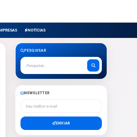
MPRESAS
NOTÍCIAS
PESQUISAR
NEWSLETTER
Seu melhor e-mail
ENVIAR