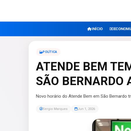
INÍCIO
ECONOMI
POLÍTICA
ATENDE BEM TE
SÃO BERNARDO A
Novo horário do Atende Bem em São Bernardo tra
Sergio Marques
Jun 1, 2026