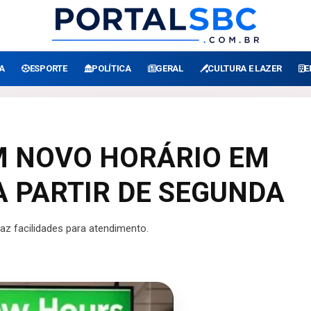
A
ESPORTE
POLÍTICA
GERAL
CULTURA E LAZER
E
M NOVO HORÁRIO EM
 PARTIR DE SEGUNDA
z facilidades para atendimento.