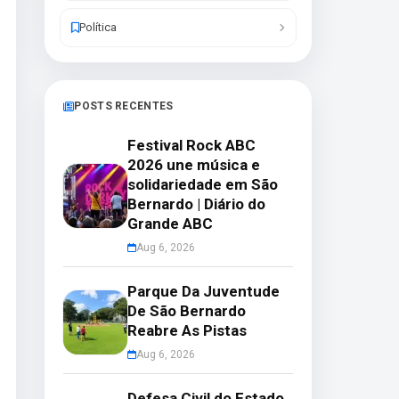
Política
POSTS RECENTES
Festival Rock ABC
2026 une música e
solidariedade em São
Bernardo | Diário do
Grande ABC
Aug 6, 2026
Parque Da Juventude
De São Bernardo
Reabre As Pistas
Aug 6, 2026
Defesa Civil do Estado