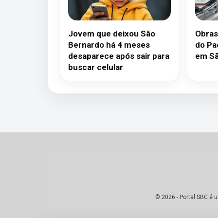
Jovem que deixou São
Obras
Bernardo há 4 meses
do Pa
desaparece após sair para
em Sã
buscar celular
© 2026 - Portal SBC é 