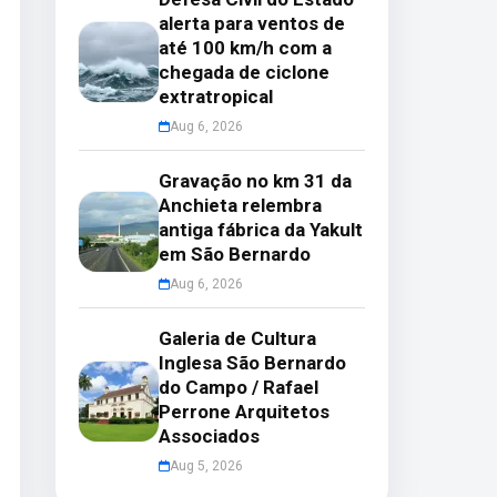
alerta para ventos de
até 100 km/h com a
chegada de ciclone
extratropical
Aug 6, 2026
Gravação no km 31 da
Anchieta relembra
antiga fábrica da Yakult
em São Bernardo
Aug 6, 2026
Galeria de Cultura
Inglesa São Bernardo
do Campo / Rafael
Perrone Arquitetos
Associados
Aug 5, 2026