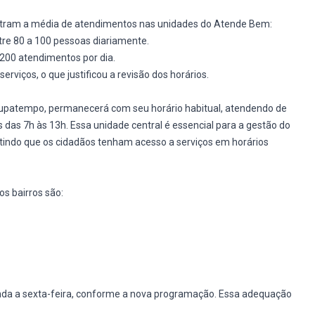
stram a média de atendimentos nas unidades do Atende Bem:
e 80 a 100 pessoas diariamente.
200 atendimentos por dia.
iços, o que justificou a revisão dos horários.
oupatempo, permanecerá com seu horário habitual, atendendo de
 das 7h às 13h. Essa unidade central é essencial para a gestão do
ntindo que os cidadãos tenham acesso a serviços em horários
s bairros são:
unda a sexta-feira, conforme a nova programação. Essa adequação