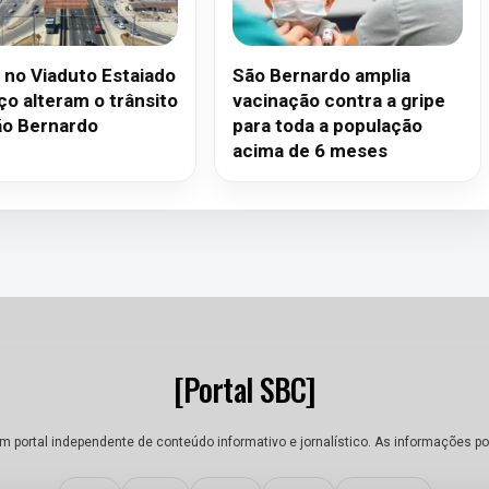
 no Viaduto Estaiado
São Bernardo amplia
ço alteram o trânsito
vacinação contra a gripe
o Bernardo
para toda a população
acima de 6 meses
[Portal SBC]
um portal independente de conteúdo informativo e jornalístico. As informações po