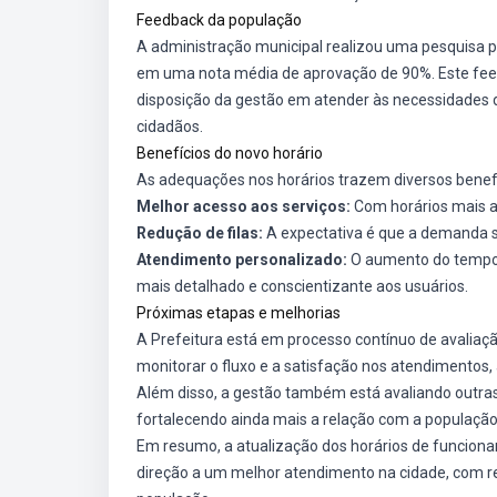
Feedback da população
A administração municipal realizou uma pesquisa p
em uma nota média de aprovação de 90%. Este feed
disposição da gestão em atender às necessidades 
cidadãos.
Benefícios do novo horário
As adequações nos horários trazem diversos benefíc
Melhor acesso aos serviços:
Com horários mais a
Redução de filas:
A expectativa é que a demanda se
Atendimento personalizado:
O aumento do tempo 
mais detalhado e conscientizante aos usuários.
Próximas etapas e melhorias
A Prefeitura está em processo contínuo de avaliaçã
monitorar o fluxo e a satisfação nos atendimentos
Além disso, a gestão também está avaliando outra
fortalecendo ainda mais a relação com a população 
Em resumo, a atualização dos horários de funcion
direção a um melhor atendimento na cidade, com re