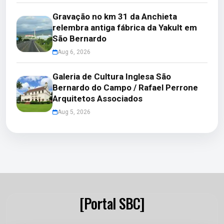
Gravação no km 31 da Anchieta
relembra antiga fábrica da Yakult em
São Bernardo
Aug 6, 2026
Galeria de Cultura Inglesa São
Bernardo do Campo / Rafael Perrone
Arquitetos Associados
Aug 5, 2026
[Portal SBC]