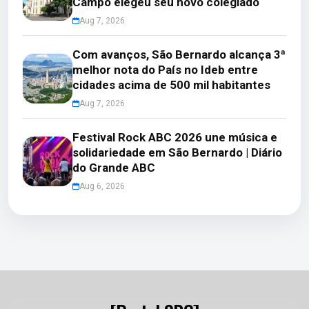
Campo elegeu seu novo colegiado
Aug 7, 2026
Com avanços, São Bernardo alcança 3ª
melhor nota do País no Ideb entre
cidades acima de 500 mil habitantes
Aug 7, 2026
Festival Rock ABC 2026 une música e
solidariedade em São Bernardo | Diário
do Grande ABC
Aug 6, 2026