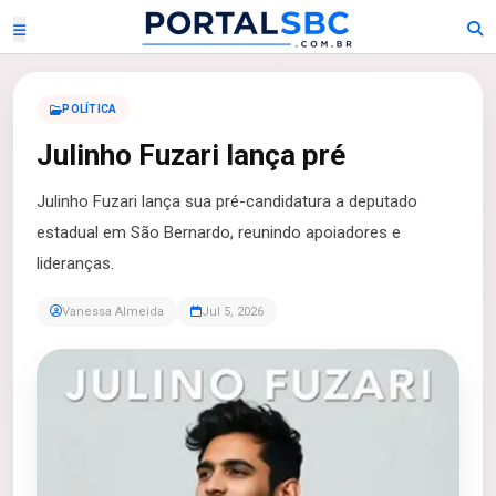
POLÍTICA
Julinho Fuzari lança pré
Julinho Fuzari lança sua pré-candidatura a deputado
estadual em São Bernardo, reunindo apoiadores e
lideranças.
Vanessa Almeida
Jul 5, 2026