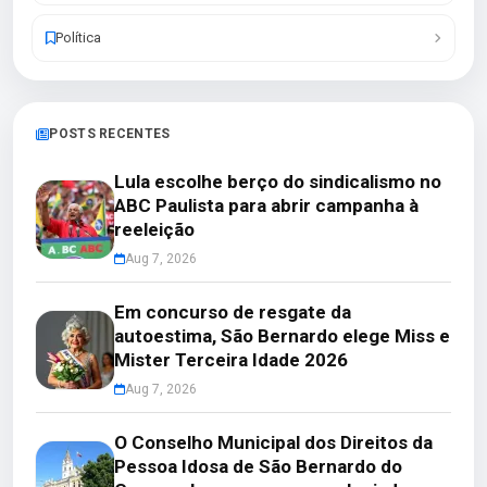
Política
POSTS RECENTES
Lula escolhe berço do sindicalismo no
ABC Paulista para abrir campanha à
reeleição
Aug 7, 2026
Em concurso de resgate da
autoestima, São Bernardo elege Miss e
Mister Terceira Idade 2026
Aug 7, 2026
O Conselho Municipal dos Direitos da
Pessoa Idosa de São Bernardo do