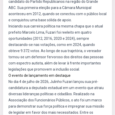
candidato do Partido Republicanos na região do Grande
ABC. Sua primeira eleição para a Câmara Municipal
aconteceu em 2012, quando se conectou com o público local
e conquistou uma base sólida de apoio.
Iniciando sua carreira política na mesma chapa que o atual
prefeito Marcelo Lima, Fuzari foi reeleito em quatro
oportunidades (2012, 2016, 2020 e 2024), sempre
destacando-se nas votações, como em 2024, quando
obteve 9.372 votos. Ao longo de sua trajetória, o vereador
tornou-se um defensor fervoroso dos direitos das pessoas
com espectro autista, além de levar à frente importantes
legislações que promovem a inclusão social.
O evento de lançamento em destaque
No dia 4 de julho de 2026, Julinho Fuzari lançou sua pré-
candidatura a deputado estadual em um evento que atraiu
diversas lideranças políticas e cidadãos. Realizado na
Associação dos Funcionários Públicos, o ato foi um marco
para demonstrar sua força política e impregnar sua missão
de legislar em favor dos mais necessitados. Entre os