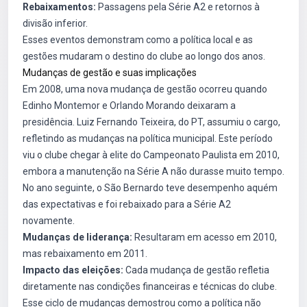
Rebaixamentos:
Passagens pela Série A2 e retornos à
divisão inferior.
Esses eventos demonstram como a política local e as
gestões mudaram o destino do clube ao longo dos anos.
Mudanças de gestão e suas implicações
Em 2008, uma nova mudança de gestão ocorreu quando
Edinho Montemor e Orlando Morando deixaram a
presidência. Luiz Fernando Teixeira, do PT, assumiu o cargo,
refletindo as mudanças na política municipal. Este período
viu o clube chegar à elite do Campeonato Paulista em 2010,
embora a manutenção na Série A não durasse muito tempo.
No ano seguinte, o São Bernardo teve desempenho aquém
das expectativas e foi rebaixado para a Série A2
novamente.
Mudanças de liderança:
Resultaram em acesso em 2010,
mas rebaixamento em 2011.
Impacto das eleições:
Cada mudança de gestão refletia
diretamente nas condições financeiras e técnicas do clube.
Esse ciclo de mudanças demostrou como a política não