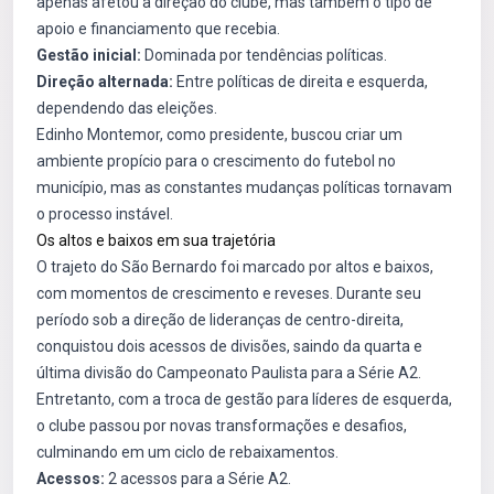
apenas afetou a direção do clube, mas também o tipo de
apoio e financiamento que recebia.
Gestão inicial:
Dominada por tendências políticas.
Direção alternada:
Entre políticas de direita e esquerda,
dependendo das eleições.
Edinho Montemor, como presidente, buscou criar um
ambiente propício para o crescimento do futebol no
município, mas as constantes mudanças políticas tornavam
o processo instável.
Os altos e baixos em sua trajetória
O trajeto do São Bernardo foi marcado por altos e baixos,
com momentos de crescimento e reveses. Durante seu
período sob a direção de lideranças de centro-direita,
conquistou dois acessos de divisões, saindo da quarta e
última divisão do Campeonato Paulista para a Série A2.
Entretanto, com a troca de gestão para líderes de esquerda,
o clube passou por novas transformações e desafios,
culminando em um ciclo de rebaixamentos.
Acessos:
2 acessos para a Série A2.