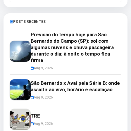
POSTS RECENTES
Previsão do tempo hoje para São
Bernardo do Campo (SP): sol com
algumas nuvens e chuva passageira
durante o dia; à noite o tempo fica
firme
Aug 9, 2026
São Bernardo x Avaí pela Série B: onde
assistir ao vivo, horário e escalação
Aug 9, 2026
TRE
Aug 9, 2026