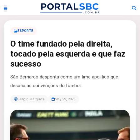
ESPORTE
O time fundado pela direita,
tocado pela esquerda e que faz
sucesso
São Bernardo desponta como um time apolítico que
desafia as convenções do futebol.
Sergio Marques
May 29, 2026