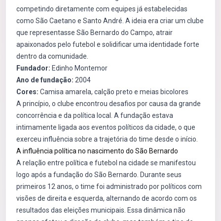
competindo diretamente com equipes já estabelecidas
como São Caetano e Santo André. A ideia era criar um clube
que representasse São Bernardo do Campo, atrair
apaixonados pelo futebol e solidificar uma identidade forte
dentro da comunidade.
Fundador:
Edinho Montemor
Ano de fundação:
2004
Cores:
Camisa amarela, calção preto e meias bicolores
A princípio, o clube encontrou desafios por causa da grande
concorrência e da política local. A fundação estava
intimamente ligada aos eventos políticos da cidade, o que
exerceu influência sobre a trajetória do time desde o início.
A influência política no nascimento do São Bernardo
A relação entre política e futebol na cidade se manifestou
logo após a fundação do São Bernardo. Durante seus
primeiros 12 anos, o time foi administrado por políticos com
visões de direita e esquerda, alternando de acordo com os
resultados das eleições municipais. Essa dinâmica não