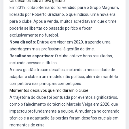
Os desafios sob a nova gestão
Em 2019, o São Bernardo foi vendido para o Grupo Magnum,
liderado por Roberto Graziano, o que indicou uma nova era
para o clube. Após a venda, muitos acreditavam que o time
poderia se libertar do passado político e focar
exclusivamente no futebol.
Nova direção:
Entrou em vigor em 2020, trazendo uma
abordagem mais profissional à gestão do time.
Resultados esportivos:
O clube obteve bons resultados,
incluindo acessos e títulos.
A nova gestão trouxe desafios, incluindo a necessidade de
adaptar o clube a um modelo não político, além de mantê-lo
competitivo nas principais competições.
Momentos decisivos que moldaram o clube
A trajetória do clube foi pontuada por eventos significativos,
como o falecimento do técnico Marcelo Veiga em 2020, que
impactou profundamente a equipe. A mudança no comando
técnico e a adaptação às perdas foram desafios cruciais em
momentos de crise.