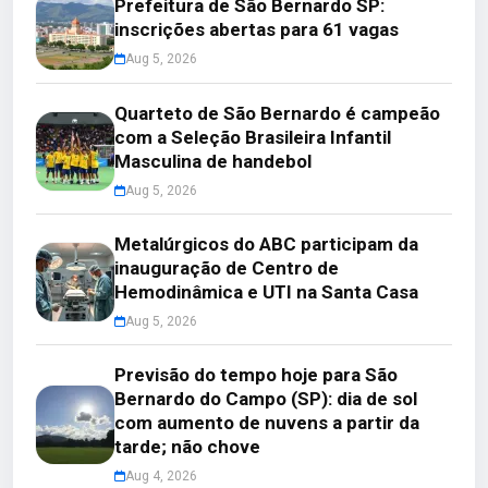
Prefeitura de São Bernardo SP:
inscrições abertas para 61 vagas
Aug 5, 2026
Quarteto de São Bernardo é campeão
com a Seleção Brasileira Infantil
Masculina de handebol
Aug 5, 2026
Metalúrgicos do ABC participam da
inauguração de Centro de
Hemodinâmica e UTI na Santa Casa
Aug 5, 2026
Previsão do tempo hoje para São
Bernardo do Campo (SP): dia de sol
com aumento de nuvens a partir da
tarde; não chove
Aug 4, 2026