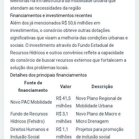
Melhorias na infraestrutura da mobilidade urbana que
atendam as necessidades da região
Financiamentos e investimentos recentes
Além dos já mencionados R$ 50,6 milhões em
investimentos, o consórcio obteve outras dotações
significativas que visam a melhoria das condições urbanas e
sociais. O investimento através do Fundo Estadual de
Recursos Hídricos e outros convênios reflete a capacidade
do consórcio de buscar recursos externos que fortalecem a
solução dos problemas locais.
Detalhes dos principais financiamentos
Fonte de
Valor
Descrição
financiamento
R$ 41,5
Novo Plano Regional de
Novo PAC Mobilidade
milhões
Mobilidade Urbana
Fundo de Recursos
R$ 3,1
Novo Plano de Macro e
Hídricos (Fehidro)
milhões
Micro Drenagem
Direitos Humanos e
R$ 1,1
Projetos para promoção
Inclusão Social
milhões
de inclusão social