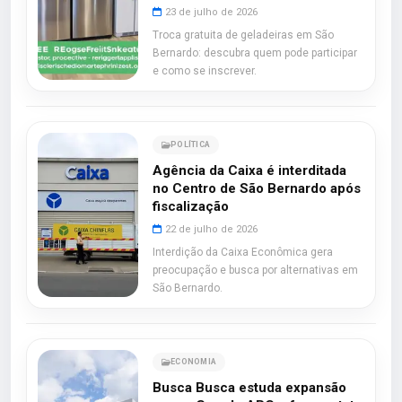
23 de julho de 2026
Troca gratuita de geladeiras em São
Bernardo: descubra quem pode participar
e como se inscrever.
POLÍTICA
Agência da Caixa é interditada
no Centro de São Bernardo após
fiscalização
22 de julho de 2026
Interdição da Caixa Econômica gera
preocupação e busca por alternativas em
São Bernardo.
ECONOMIA
Busca Busca estuda expansão