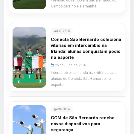
Previsão do tempo em São Bernardo do
Campo para hoje e amanhã.
ESPORTE
Conecta São Bernardo coleciona
vitórias em intercâmbio na
Irlanda: alunas conquistam pódio
no esporte
25 de julho de 2026
Intercâmbio na Irlanda traz vitórias para
alunas do Conecta São Bernardo no
esporte.
POLÍTICA
GCM de São Bernardo recebe
novos dispositivos para
segurança