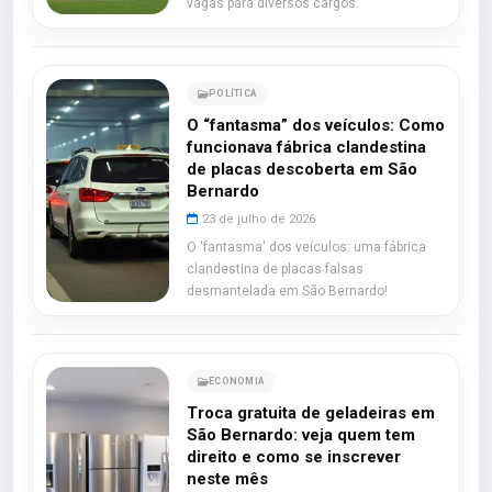
vagas para diversos cargos.
POLÍTICA
O “fantasma” dos veículos: Como
funcionava fábrica clandestina
de placas descoberta em São
Bernardo
23 de julho de 2026
O 'fantasma' dos veículos: uma fábrica
clandestina de placas falsas
desmantelada em São Bernardo!
ECONOMIA
Troca gratuita de geladeiras em
São Bernardo: veja quem tem
direito e como se inscrever
neste mês