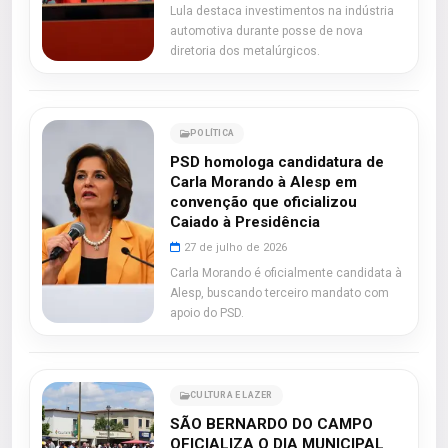
Lula destaca investimentos na indústria
automotiva durante posse de nova
diretoria dos metalúrgicos.
POLÍTICA
PSD homologa candidatura de
Carla Morando à Alesp em
convenção que oficializou
Caiado à Presidência
27 de julho de 2026
Carla Morando é oficialmente candidata à
Alesp, buscando terceiro mandato com
apoio do PSD.
CULTURA E LAZER
SÃO BERNARDO DO CAMPO
OFICIALIZA O DIA MUNICIPAL