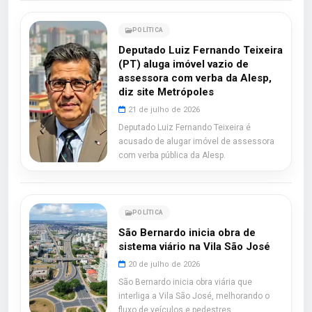
POLÍTICA
Deputado Luiz Fernando Teixeira
(PT) aluga imóvel vazio de
assessora com verba da Alesp,
diz site Metrópoles
21 de julho de 2026
Deputado Luiz Fernando Teixeira é
acusado de alugar imóvel de assessora
com verba pública da Alesp.
POLÍTICA
São Bernardo inicia obra de
sistema viário na Vila São José
20 de julho de 2026
São Bernardo inicia obra viária que
interliga a Vila São José, melhorando o
fluxo de veículos e pedestres.