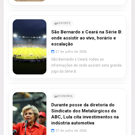
ESPORTE
São Bernardo x Ceará na Série B:
onde assistir ao vivo, horário e
escalação
27 de julho de 2026
São Bernardo x Ceará: todas as
informações de onde assistir este grande
jogo da Série B.
ECONOMIA
Durante posse da diretoria do
Sindicato dos Metalúrgicos do
ABC, Lula cita investimentos na
indústria automotiva
27 de julho de 2026