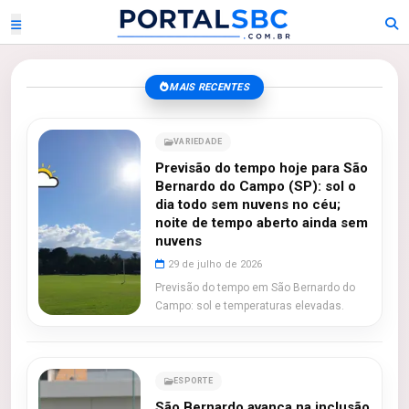
MAIS RECENTES
VARIEDADE
Previsão do tempo hoje para São
Bernardo do Campo (SP): sol o
dia todo sem nuvens no céu;
noite de tempo aberto ainda sem
nuvens
29 de julho de 2026
Previsão do tempo em São Bernardo do
Campo: sol e temperaturas elevadas.
ESPORTE
São Bernardo avança na inclusão