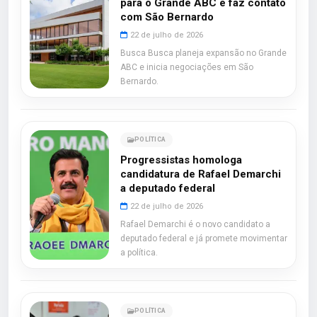
para o Grande ABC e faz contato
com São Bernardo
22 de julho de 2026
Busca Busca planeja expansão no Grande
ABC e inicia negociações em São
Bernardo.
POLÍTICA
Progressistas homologa
candidatura de Rafael Demarchi
a deputado federal
22 de julho de 2026
Rafael Demarchi é o novo candidato a
deputado federal e já promete movimentar
a política.
POLÍTICA