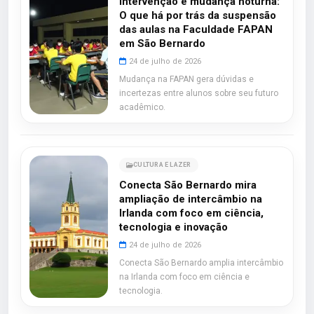
Intervenção e mudança noturna:
O que há por trás da suspensão
das aulas na Faculdade FAPAN
em São Bernardo
24 de julho de 2026
Mudança na FAPAN gera dúvidas e
incertezas entre alunos sobre seu futuro
acadêmico.
CULTURA E LAZER
Conecta São Bernardo mira
ampliação de intercâmbio na
Irlanda com foco em ciência,
tecnologia e inovação
24 de julho de 2026
Conecta São Bernardo amplia intercâmbio
na Irlanda com foco em ciência e
tecnologia.