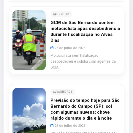
POLÍTICA
GCM de São Bernardo contém
motociclista após desobediência
durante fiscalização no Alves
Dias
25 de julho de 2026
Motociclista sem habilitação
desobedeceu e colidiu com agentes da
GCM.
VARIEDADE
Previsão do tempo hoje para São
Bernardo do Campo (SP): sol
com algumas nuvens; chove
rápido durante o dia e à noite
25 de julho de 2026