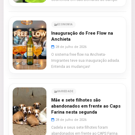
ECONOMIA
Inauguração do Free Flow na
Anchieta
28 de julho de 2026
O sistema free flow na Anchieta-
Imigrantes teve sua inauguração adiada.
Entenda as mudanças!
VARIEDADE
Mãe e sete filhotes são
abandonados em frente ao Caps
Farina nesta segunda
28 de julho de 2026
Cadela e seus sete filhotes foram
abandonados em frente ao CAPS Farina.