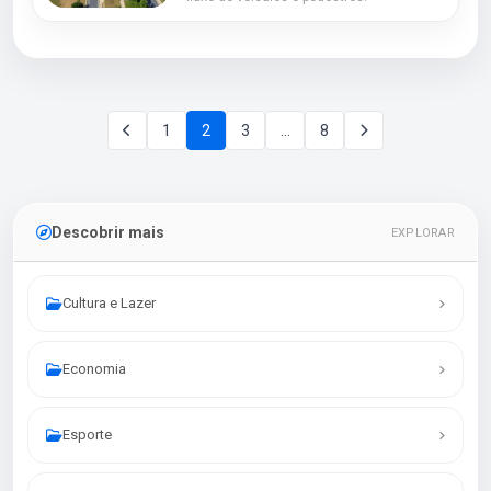
1
2
3
…
8
Descobrir mais
EXPLORAR
Cultura e Lazer
Economia
Esporte