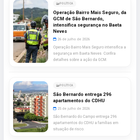
POLÍTICA
Operação Bairro Mais Seguro, da
GCM de São Bernardo,
intensifica segurança no Baeta
Neves
26 de julho de 2026
Operação Bairro Mais Seguro intensifica a
segurança em Baeta Neves. Confira
detalhes sobre a ação da GCM.
POLÍTICA
São Bernardo entrega 296
apartamentos do CDHU
25 de julho de 2026
São Bernardo do Campo entrega 296
apartamentos do CDHU a famílias em
situação de risco.