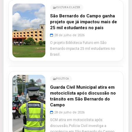
CULTURA E LAZER
São Bernardo do Campo ganha
projeto que já impactou mais de
25 mil estudantes no país
28 de julho de 2026
O projeto Biblioteca Futuro em São
Bernardo impacta 25 mil estudantes no
Brasil.
POLÍTICA
Guarda Civil Municipal atira em
motociclista após discussão no
trânsito em São Bernardo do
Campo
28 de julho de 2026
GCM atira em motociclista após
discussão; Polícia Civil investiga a
ocorrência em São Bernardo do Campo.